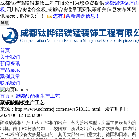
成都钛桦铝镁锰装饰工程有限公司为您免费提供
成都铝镁锰屋面
板
,四川铝镁锰合金板,成都铝镁锰吊顶安装等相关信息发布和资
讯展示，敬请关注！
您有
1
条新询盘信息！
导航
首页
关于我们
新闻资讯
产品展示
案例展示
联系我们
首页
>
聚碳酸酯板生产工艺
聚碳酸酯板生产工艺
来源：http://www.sclmmcj.com/news543121.html 发布时间 :
2024-06-12 10:32:00
聚碳酸酯板生产工艺：
PC板的出产工艺为挤出成型，所需主要设备为挤
出机。由于PC树脂的加工比较困难，所以对出产设备要求较高。国内出
产PC板的设备大多是进口的，其间大部分来自意大利、德国和日本。所