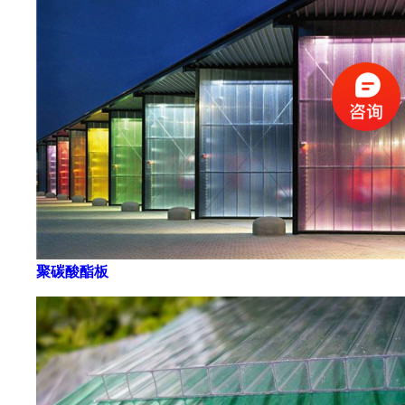
聚碳酸酯板