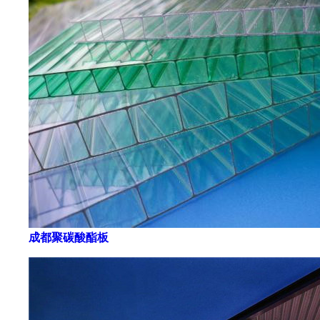
成都聚碳酸酯板