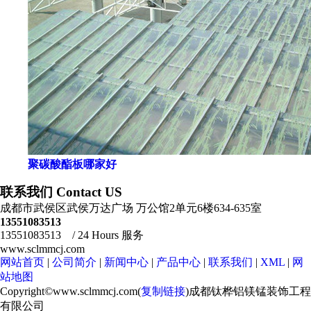
聚碳酸酯板哪家好
联系我们 Contact US
成都市武侯区武侯万达广场 万公馆2单元6楼634-635室
13551083513
13551083513 / 24 Hours 服务
www.sclmmcj.com
网站首页
|
公司简介
|
新闻中心
|
产品中心
|
联系我们
|
XML
|
网
站地图
Copyright©www.sclmmcj.com(
复制链接
)成都钛桦铝镁锰装饰工程
有限公司