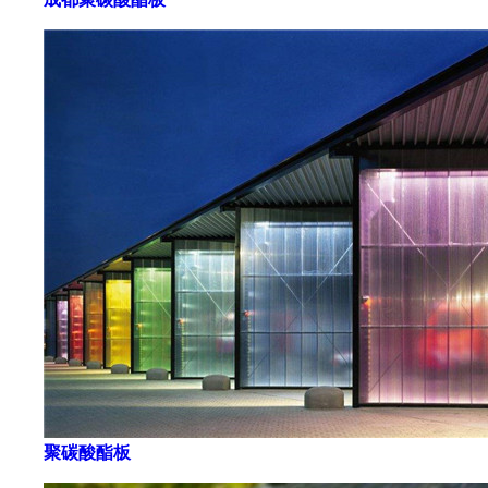
聚碳酸酯板