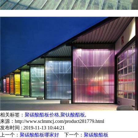
相关标签：
聚碳酸酯板价格
,
聚钛酸酯板
,
来源：http://www.sclmmcj.com/product281779.html
发布时间 : 2019-11-13 10:44:21
上一个：
聚碳酸酯板哪家好
下一个：
聚碳酸酯板