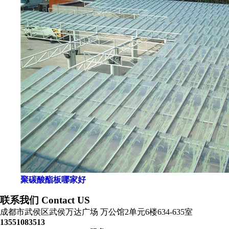
聚碳酸酯板哪家好
联系我们 Contact US
成都市武侯区武侯万达广场 万公馆2单元6楼634-635室
13551083513