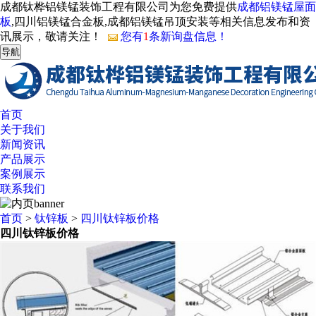
成都钛桦铝镁锰装饰工程有限公司为您免费提供
成都铝镁锰屋面
板
,四川铝镁锰合金板,成都铝镁锰吊顶安装等相关信息发布和资
讯展示，敬请关注！
您有
1
条新询盘信息！
导航
首页
关于我们
新闻资讯
产品展示
案例展示
联系我们
首页
>
钛锌板
>
四川钛锌板价格
四川钛锌板价格