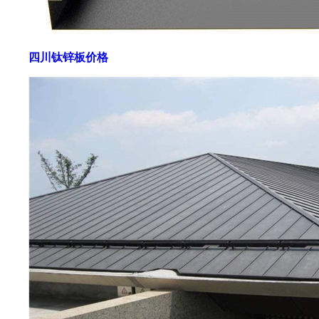
四川钛锌板价格