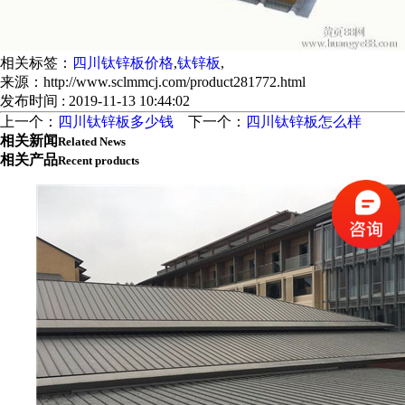
相关标签：
四川钛锌板价格
,
钛锌板
,
来源：http://www.sclmmcj.com/product281772.html
发布时间 : 2019-11-13 10:44:02
上一个：
四川钛锌板多少钱
下一个：
四川钛锌板怎么样
相关新闻
Related News
相关产品
Recent products