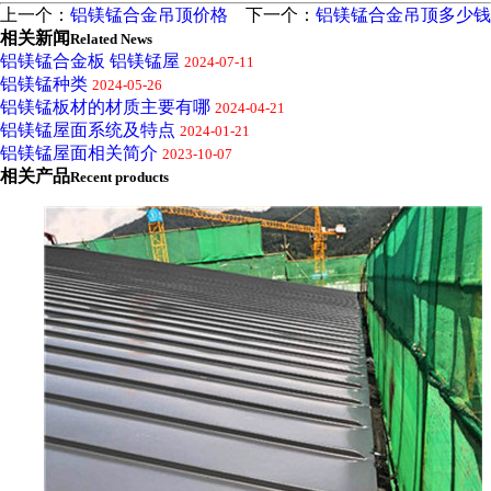
上一个：
铝镁锰合金吊顶价格
下一个：
铝镁锰合金吊顶多少钱
相关新闻
Related News
铝镁锰合金板 铝镁锰屋
2024-07-11
铝镁锰种类
2024-05-26
铝镁锰板材的材质主要有哪
2024-04-21
铝镁锰屋面系统及特点
2024-01-21
铝镁锰屋面相关简介
2023-10-07
相关产品
Recent products