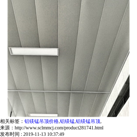
相关标签：
铝镁锰吊顶价格
,
铝镁锰
,
铝镁锰吊顶
,
来源：http://www.sclmmcj.com/product281741.html
发布时间 : 2019-11-13 10:37:49