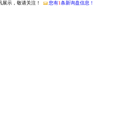
资讯展示，敬请关注！
您有
1
条新询盘信息！