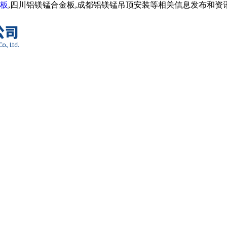
板
,四川铝镁锰合金板,成都铝镁锰吊顶安装等相关信息发布和