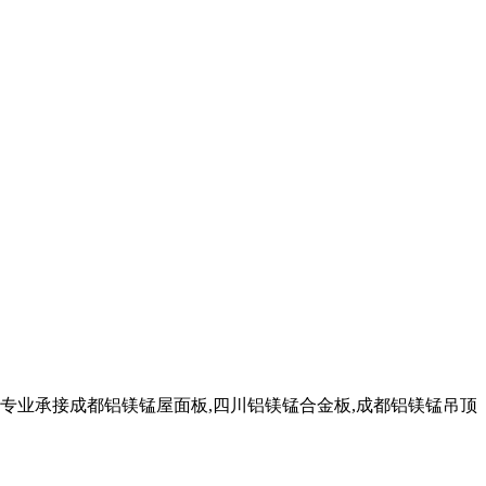
业承接成都铝镁锰屋面板,四川铝镁锰合金板,成都铝镁锰吊顶