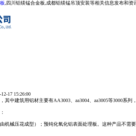
板
,四川铝镁锰合金板,成都铝镁锰吊顶安装等相关信息发布和
2-17 15:26:00
筑用铝材主要有AA3003、aa3004、aa3005等3000系列
：
纹由机械压花成型）；预钝化氧化铝表面处理板。这种产品不需