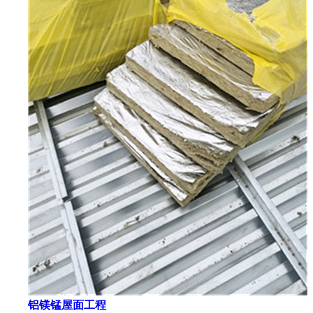
铝镁锰屋面工程