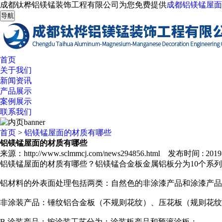
成都钛桦铝镁锰装饰工程有限公司为您免费提供
成都铝镁锰屋面
导航
首页
关于我们
新闻资讯
产品展示
案例展示
联系我们
首页
>
铝镁锰屋面的材质有哪些
铝镁锰屋面的材质有哪些
来源：http://www.sclmmcj.com/news294856.html 发布时间 : 2019-1
铝镁锰屋面的材质有哪些？铝镁锰合金板金属铝板分为10个系列，其中建
铝材料的外表面处理包括两类：自然色的非涂漆产品和涂漆产品
非涂装产品：锤纹铝合金板（不规则花纹）、压花板（规则花
B.涂装产品：按涂装工艺分为：涂装板产品和预滚涂板；