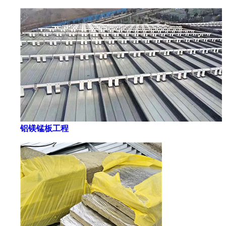
铝镁锰板工程