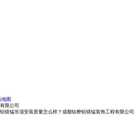
站地图
程有限公司
铝镁锰吊顶安装质量怎么样？成都钛桦铝镁锰装饰工程有限公司专