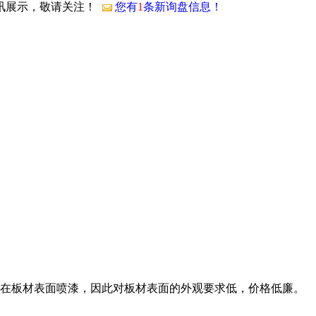
资讯展示，敬请关注！
您有
1
条新询盘信息！
，
要在板材表面喷漆，因此对板材表面的外观要求低，价格低廉。