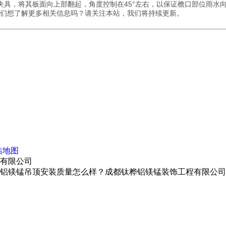
夹具，将其板面向上部翻起，角度控制在45°左右，以保证檐口部位雨水
们想了解更多相关信息吗？请关注本站，我们将持续更新。
站地图
程有限公司
铝镁锰吊顶安装质量怎么样？成都钛桦铝镁锰装饰工程有限公司专