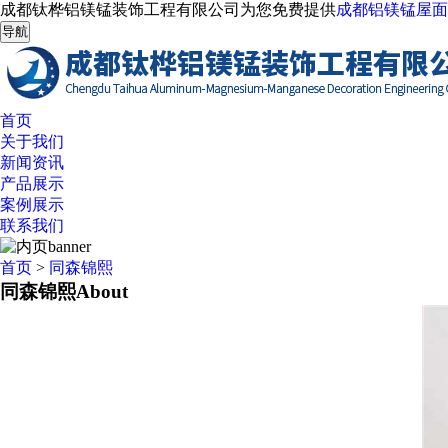
成都钛桦铝镁锰装饰工程有限公司为您免费提供
成都铝镁锰屋面
导航
首页
关于我们
新闻资讯
产品展示
案例展示
联系我们
首页
>
同森锦熙
同森锦熙
About