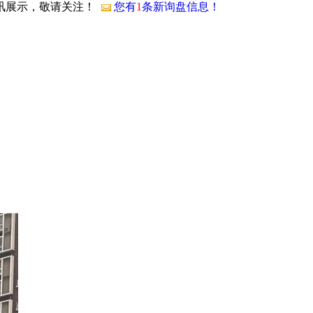
资讯展示，敬请关注！
您有
1
条新询盘信息！