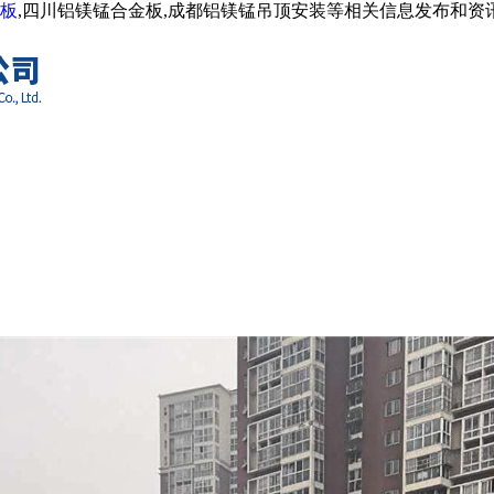
板
,四川铝镁锰合金板,成都铝镁锰吊顶安装等相关信息发布和